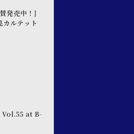
 絶賛発売中！]
田壮晃カルテット
Vol.55 at B-