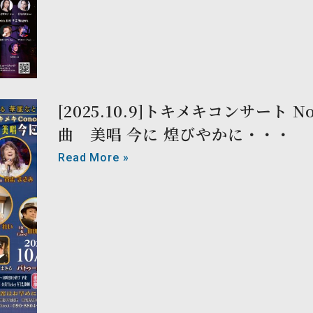
[2025.10.9]トキメキコンサート N
曲 美唱 今に 煌びやかに・・・
Read More »