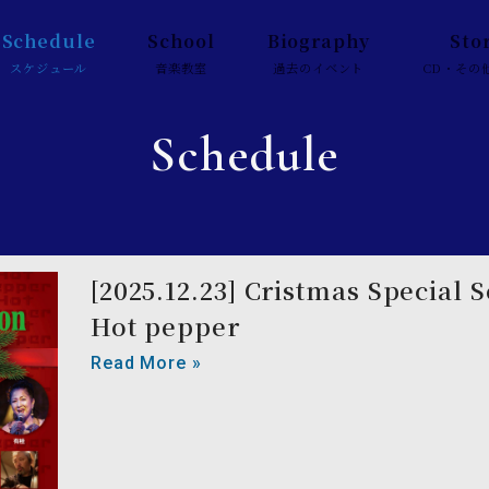
Schedule
School
Biography
Sto
スケジュール
音楽教室
過去のイベント
CD・その
Schedule
[2025.12.23] Cristmas Special S
Hot pepper
Read More »