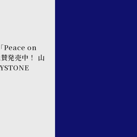
]「Peace on
 絶賛発売中！ 山
YSTONE