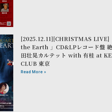
[2025.12.11][CHRISTMAS LIVE
the Earth 」CD&LPレコード盤
田壮晃カルテット with 有桂 at KE
CLUB 東京
Read More »