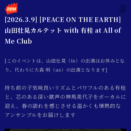
MENU
[2026.3.9] [PEACE ON THE EARTH]
山田壮晃カルテット with 有桂 at All of
Me Club
[このイベントは、山田壮晃（ts）の出演はお休みとな
り、代わりに大森 明（as）の出演となります]
持ち前の子気味良いリズムとパワフルのある有桂
と、芯のある深い歌声の神馬美代子をボーカルに
迎え、春の訪れを感じさせる温かくも情熱的な
アンサンブルをお届けします