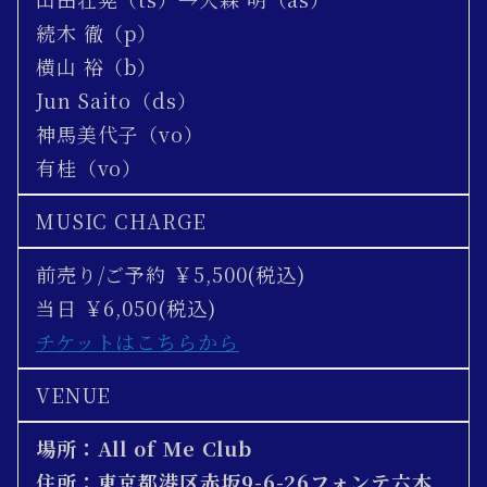
続木 徹（p）
横山 裕（b）
Jun Saito（ds）
神馬美代子（vo）
有桂（vo）
MUSIC CHARGE
前売り/ご予約 ￥5,500(税込)
当日 ￥6,050(税込)
チケットはこちらから
VENUE
場所：All of Me Club
住所：東京都港区赤坂9-6-26フォンテ六本