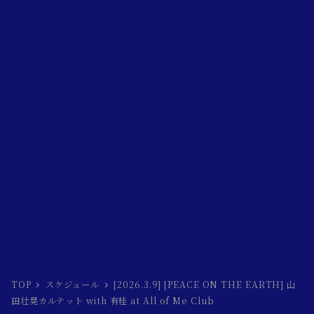
TOP
スケジュール
[2026.3.9] [PEACE ON THE EARTH] 山
田壮晃カルテット with 有桂 at All of Me Club