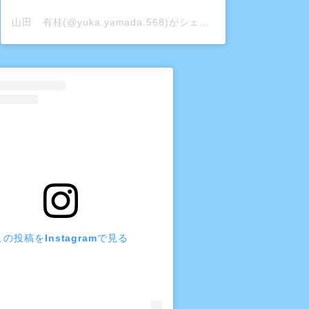
山田 有桂(@yuka.yamada.568)がシェアした投稿
この投稿をInstagramで見る