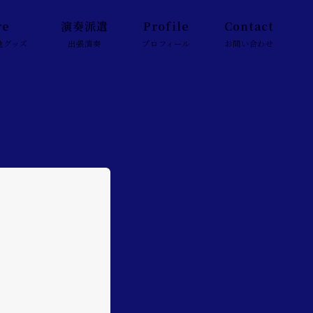
re
演奏派遣
Profile
Contact
他グッズ
出張演奏
プロフィール
お問い合わせ