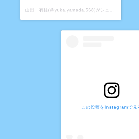
山田 有桂(@yuka.yamada.568)がシェアした投稿
この投稿をInstagramで見