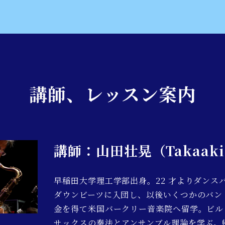
講師
、レッスン案内
講師：山田壮晃（Takaaki
早稲田大学理工学部出身。22 才よりダンス
ダウンビーツに入団し、以後いくつかのバンド
金を得て米国バークリー音楽院へ留学。ビル
サックスの奏法とアンサンブル理論を学ぶ。