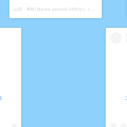
山田 有桂(@yuka.yamada.568)がシェアした投稿
る