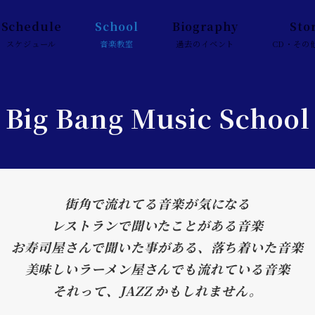
Schedule
School
Biography
Sto
スケジュール
音楽教室
過去のイベント
CD・その
Big Bang Music School
街角で流れてる音楽が気になる
レストランで聞いたことがある音楽
お寿司屋さんで聞いた事がある、落ち着いた音楽
美味しいラーメン屋さんでも流れている音楽
それって、JAZZ かもしれません。