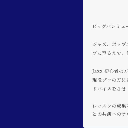
ビッグバンミュ
ジャズ、ポップ
プに至るまで、
Jazz 初心
現役プロの方に
ドバイスをさせ
レッスンの成果
との共演へのサ