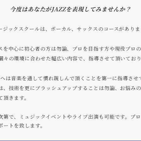
今度はあなたがJAZZを表現してみませんか？
ージックスクールは、ボーカル、サックスのコースがありま
スを中心に初心者の方は勿論、プロを目指す方や現役プロ
個々の環境に合わせた幅広い内容で、指導させて頂いてお
者の方へは音楽を通して慣れ親しんで頂くことを第一に指導させ
は、技術を更にブラッシュアップすることは勿論、お悩み
て頂きます。
次第で、ミュジックイベントやライブ出演も可能です。プ
ポートを致します。