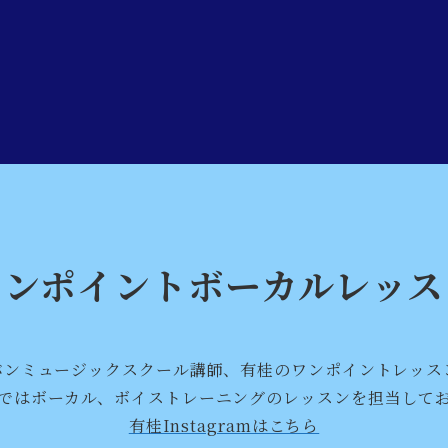
ワンポイントボーカルレッス
バンミュージックスクール講師、有桂のワンポイントレッス
ではボーカル、ボイストレーニングのレッスンを担当して
有桂Instagramはこちら