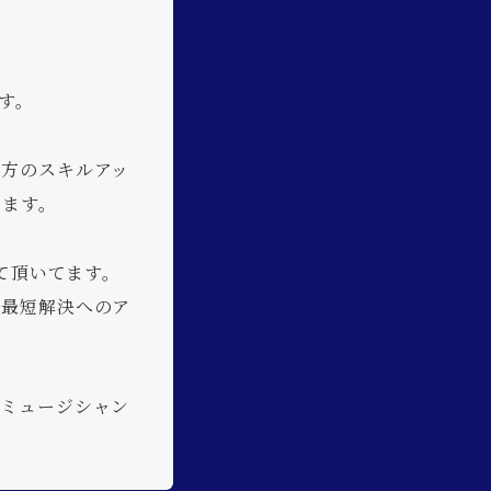
す。
の方のスキルアッ
ります。
て頂いてます。
の最短解決へのア
ロミュージシャン