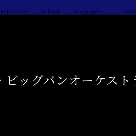
Schedule
School
Biography
Sto
スケジュール
音楽教室
過去のイベント
CD・その
ビッグバンオーケストラ w