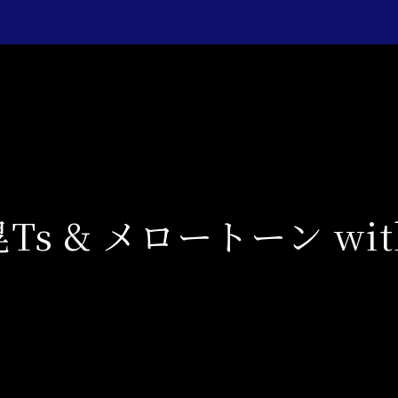
s & メロートーン wit