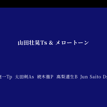
山田壮晃Ts & メロートーン
Tp 太田剣As 続木徹P 高梨道生B Jun Saito D