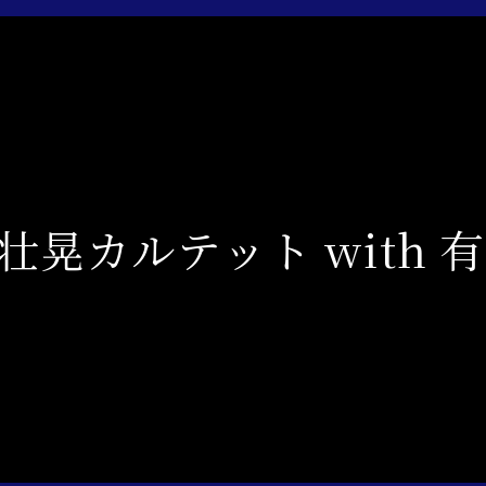
壮晃カルテット with 有