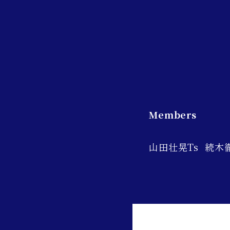
Members
山田壮晃Ts 続木徹P