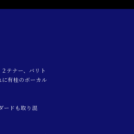
、２テナー、バリト
れに有桂のボーカル
ダードも取り混