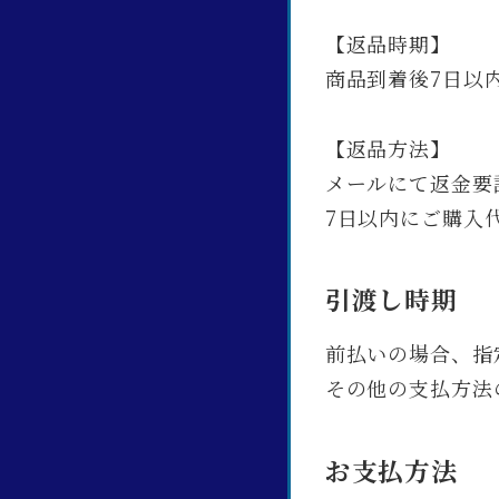
【返品時期】
商品到着後7日以
【返品方法】
メールにて返金要
7日以内にご購入
引渡し時期
前払いの場合、指
その他の支払方法
お支払方法