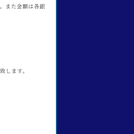
。また金額は各銀
。
致します。