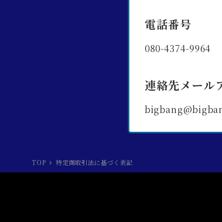
電話番号
080-4374-9964
連絡先メール
bigbang@bigba
TOP
特定商取引法に基づく表記