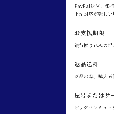
PayPal決済、
上記対応が難しい
お支払期限
銀行振り込みの場
返品送料
返品の際、購入者
屋号またはサ
ビッグバンミュー