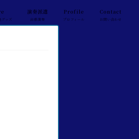
re
演奏派遣
Profile
Contact
他グッズ
出張演奏
プロフィール
お問い合わせ