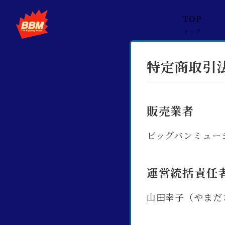
TOP
トップ
特定商取引
販売業者
ビッグバンミュージック
運営統括責任
山田幸子（やまだ