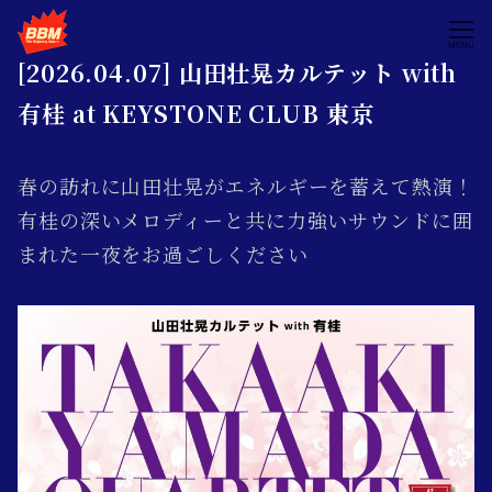
MENU
[2026.04.07] 山田壮晃カルテット with
有桂 at KEYSTONE CLUB 東京
春の訪れに山田壮晃がエネルギーを蓄えて熱演！
有桂の深いメロディーと共に力強いサウンドに囲
まれた一夜をお過ごしください