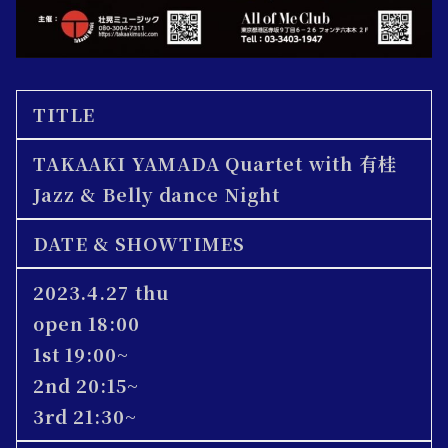
TITLE
TAKAAKI YAMADA Quartet with 有桂
Jazz & Belly dance Night
DATE & SHOWTIMES
2023.4.27 thu
open 18:00
1st 19:00~
2nd 20:15~
3rd 21:30~