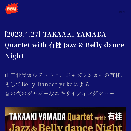
MENU
[2023.4.27] TAKAAKI YAMADA
Quartet with 有桂 Jazz & Belly dance
Night
山田壮晃カルテットと、ジャズシンガーの有桂、
そしてBelly Dancer yukaによる
春の夜のジャジーなエキサイティングショー