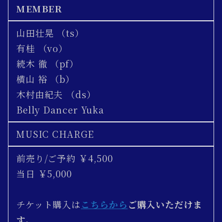
MEMBER
山田壮晃 （ts）
有桂 （vo）
続木 徹 （pf）
横山 裕 （b）
木村由紀夫 （ds）
Belly Dancer Yuka
MUSIC CHARGE
前売り/ご予約 ￥4,500
当日 ￥5,000
チケット購入は
こちらから
ご購入いただけま
す。