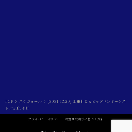
TOP
スケジュール
[2021.12.30] 山田壮晃＆ビッグバンオーケス
トラwith 有桂
プライバシーポリシー
特定商取引法に基づく表記